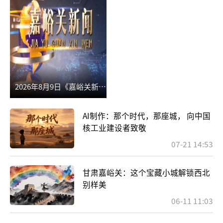
2026年8月9日《嘉峪关新
AI制作：那个时代，那座城， 向中国
闻》
核工业建设者致敬
07-21 14:53
甘肃嘉峪关：这个宝藏小城解锁西北
别样美
06-11 11:03