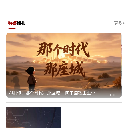
融媒
播报
更多 >
AI制作：那个时代，那座城， 向中国核工业建
设者致敬